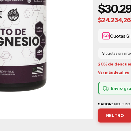
$30.29
$24.234,2
Cuotas SI
3
cuotas sin int
20% de descue
Ver más detalles
Envío gra
SABOR:
NEUTRO
NEUTRO