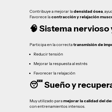
Contribuye a mejorar la
densidad ósea
, ayu
Favorece la
contracción y relajación musc
🧠 Sistema nervioso 
Participa en la correcta
transmisión de imp
Reducir tensión
Mejorar la respuesta al estrés
Favorecer la relajación
😴 Sueño y recuper
Muy utilizado para
mejorar la calidad del d
con entrenamientos intensos.