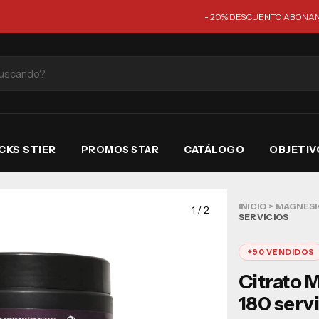
- 20% DESCUENTO ABONANDO CON
CKS STIER
CATÁLOGO
OBJETIV
PROMOS STAR
INICIO
>
MAGNESI
1
/
2
SERVICIOS
+90 VENDIDOS
Citrato 
180 serv