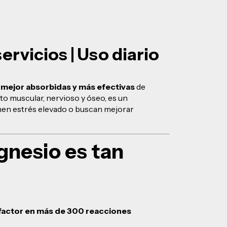
ervicios | Uso diario
s
mejor absorbidas y más efectivas
de
o muscular, nervioso y óseo, es un
nen estrés elevado o buscan mejorar
gnesio es tan
factor en más de 300 reacciones