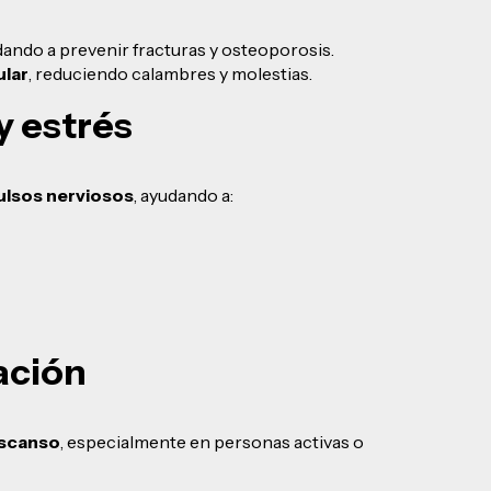
dando a prevenir fracturas y osteoporosis.
ular
, reduciendo calambres y molestias.
y estrés
ulsos nerviosos
, ayudando a:
ación
escanso
, especialmente en personas activas o