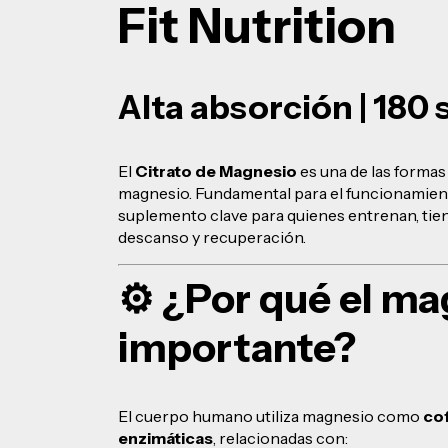
Fit Nutrition
Alta absorción | 180 s
El
Citrato de Magnesio
es una de las forma
magnesio. Fundamental para el funcionamient
suplemento clave para quienes entrenan, tie
descanso y recuperación.
⚙️ ¿Por qué el ma
importante?
El cuerpo humano utiliza magnesio como
co
enzimáticas
, relacionadas con: