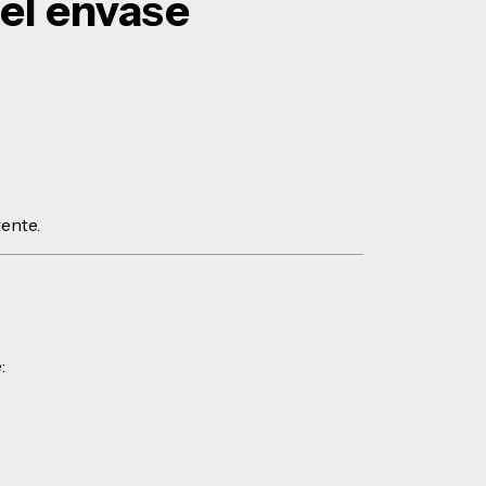
el envase
ente.
: