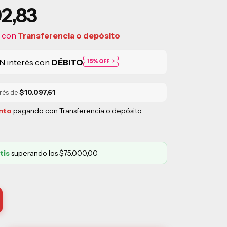
2,83
6
con
Transferencia o depósito
N interés con
DÉBITO
erés de
$10.097,61
nto
pagando con Transferencia o depósito
tis
superando los
$75.000,00