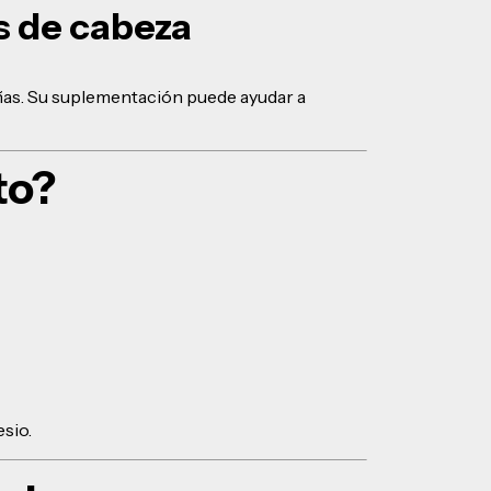
s de cabeza
añas. Su suplementación puede ayudar a
to?
sio.